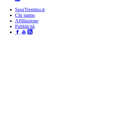
SporTrentino.it
Chi siamo
Affiliazione
Pubblicità