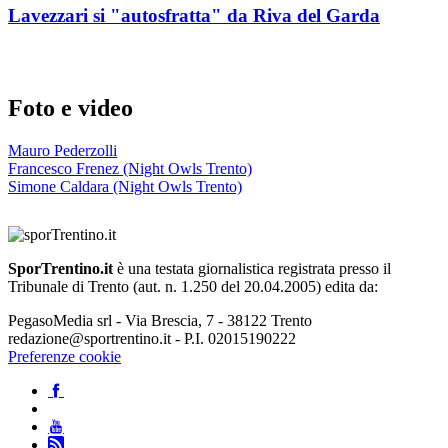
Lavezzari si "autosfratta" da Riva del Garda
Foto e video
Mauro Pederzolli
Francesco Frenez (Night Owls Trento)
Simone Caldara (Night Owls Trento)
SporTrentino.it
è una testata giornalistica registrata presso il
Tribunale di Trento (aut. n. 1.250 del 20.04.2005) edita da:
PegasoMedia srl - Via Brescia, 7 - 38122 Trento
redazione@sportrentino.it - P.I. 02015190222
Preferenze cookie