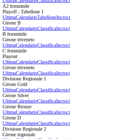
Ultima
Calendario
Classifica
Incroci
A2 femminile
Playoff - Tabellone 1
Ultima
Calendario
Tabellone
Incroci
Girone B
Ultima
Calendario
Classifica
Incroci
B femminile
Girone triveneto
Ultima
Calendario
Classifica
Incroci
C femminile
Playout
Ultima
Calendario
Classifica
Incroci
Girone triveneto
Ultima
Calendario
Classifica
Incroci
Divisione Regionale 1
Girone Gold
Ultima
Calendario
Classifica
Incroci
Girone Silver
Ultima
Calendario
Classifica
Incroci
Girone Bronze
Ultima
Calendario
Classifica
Incroci
Girone D
Ultima
Calendario
Classifica
Incroci
Divisione Regionale 2
Girone regionale