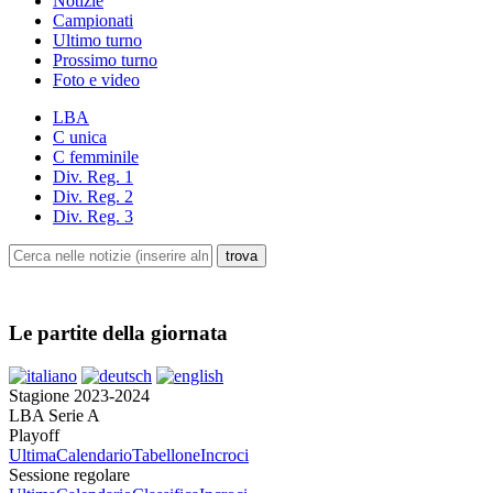
Notizie
Campionati
Ultimo turno
Prossimo turno
Foto e video
LBA
C unica
C femminile
Div. Reg. 1
Div. Reg. 2
Div. Reg. 3
Le partite della giornata
Stagione 2023-2024
LBA Serie A
Playoff
Ultima
Calendario
Tabellone
Incroci
Sessione regolare