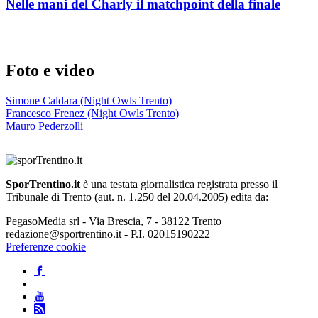
Nelle mani del Charly il matchpoint della finale
Foto e video
Simone Caldara (Night Owls Trento)
Francesco Frenez (Night Owls Trento)
Mauro Pederzolli
SporTrentino.it
è una testata giornalistica registrata presso il
Tribunale di Trento (aut. n. 1.250 del 20.04.2005) edita da:
PegasoMedia srl - Via Brescia, 7 - 38122 Trento
redazione@sportrentino.it - P.I. 02015190222
Preferenze cookie