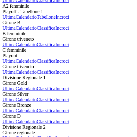
Ultima
Calendario
Classifica
Incroci
A2 femminile
Playoff - Tabellone 1
Ultima
Calendario
Tabellone
Incroci
Girone B
Ultima
Calendario
Classifica
Incroci
B femminile
Girone triveneto
Ultima
Calendario
Classifica
Incroci
C femminile
Playout
Ultima
Calendario
Classifica
Incroci
Girone triveneto
Ultima
Calendario
Classifica
Incroci
Divisione Regionale 1
Girone Gold
Ultima
Calendario
Classifica
Incroci
Girone Silver
Ultima
Calendario
Classifica
Incroci
Girone Bronze
Ultima
Calendario
Classifica
Incroci
Girone D
Ultima
Calendario
Classifica
Incroci
Divisione Regionale 2
Girone regionale