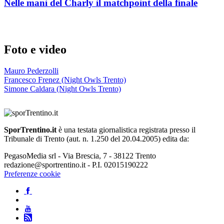
Nelle mani del Charly il matchpoint della finale
Foto e video
Mauro Pederzolli
Francesco Frenez (Night Owls Trento)
Simone Caldara (Night Owls Trento)
SporTrentino.it
è una testata giornalistica registrata presso il
Tribunale di Trento (aut. n. 1.250 del 20.04.2005) edita da:
PegasoMedia srl - Via Brescia, 7 - 38122 Trento
redazione@sportrentino.it - P.I. 02015190222
Preferenze cookie