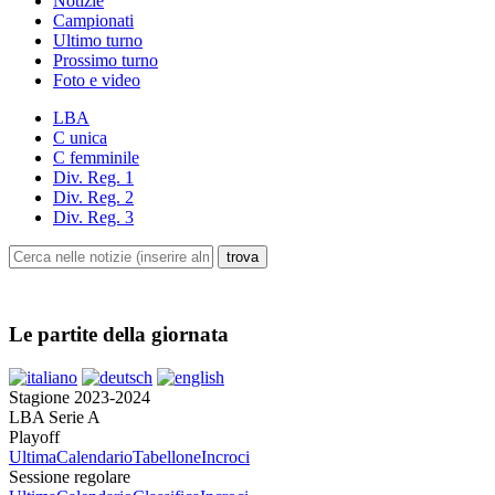
Notizie
Campionati
Ultimo turno
Prossimo turno
Foto e video
LBA
C unica
C femminile
Div. Reg. 1
Div. Reg. 2
Div. Reg. 3
Le partite della giornata
Stagione 2023-2024
LBA Serie A
Playoff
Ultima
Calendario
Tabellone
Incroci
Sessione regolare