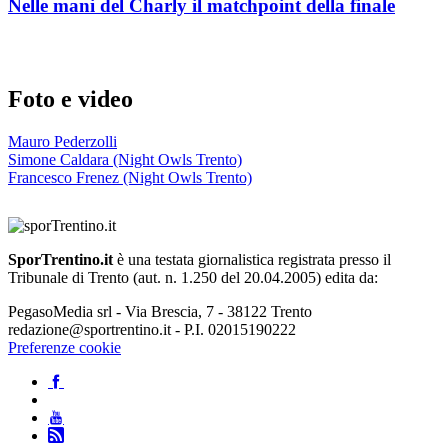
Nelle mani del Charly il matchpoint della finale
Foto e video
Mauro Pederzolli
Simone Caldara (Night Owls Trento)
Francesco Frenez (Night Owls Trento)
SporTrentino.it
è una testata giornalistica registrata presso il
Tribunale di Trento (aut. n. 1.250 del 20.04.2005) edita da:
PegasoMedia srl - Via Brescia, 7 - 38122 Trento
redazione@sportrentino.it - P.I. 02015190222
Preferenze cookie