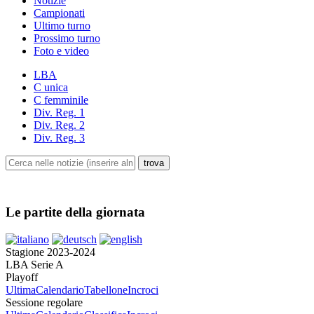
Notizie
Campionati
Ultimo turno
Prossimo turno
Foto e video
LBA
C unica
C femminile
Div. Reg. 1
Div. Reg. 2
Div. Reg. 3
Le partite della giornata
Stagione 2023-2024
LBA Serie A
Playoff
Ultima
Calendario
Tabellone
Incroci
Sessione regolare