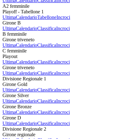
Ultima
Calendario
Classifica
Incroci
A2 femminile
Playoff - Tabellone 1
Ultima
Calendario
Tabellone
Incroci
Girone B
Ultima
Calendario
Classifica
Incroci
B femminile
Girone triveneto
Ultima
Calendario
Classifica
Incroci
C femminile
Playout
Ultima
Calendario
Classifica
Incroci
Girone triveneto
Ultima
Calendario
Classifica
Incroci
Divisione Regionale 1
Girone Gold
Ultima
Calendario
Classifica
Incroci
Girone Silver
Ultima
Calendario
Classifica
Incroci
Girone Bronze
Ultima
Calendario
Classifica
Incroci
Girone D
Ultima
Calendario
Classifica
Incroci
Divisione Regionale 2
Girone regionale