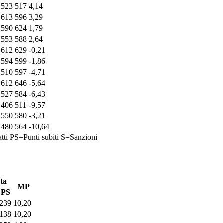
523
517
4,14
613
596
3,29
590
624
1,79
553
588
2,64
612
629
-0,21
594
599
-1,86
510
597
-4,71
612
646
-5,64
527
584
-6,43
406
511
-9,57
550
580
-3,21
480
564
-10,64
tti
PS=Punti subiti
S=Sanzioni
ta
MP
PS
239
10,20
138
10,20