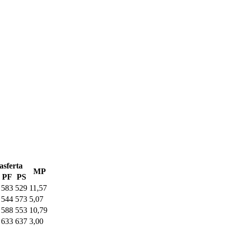
asferta
MP
PF
PS
583
529
11,57
544
573
5,07
588
553
10,79
633
637
3,00