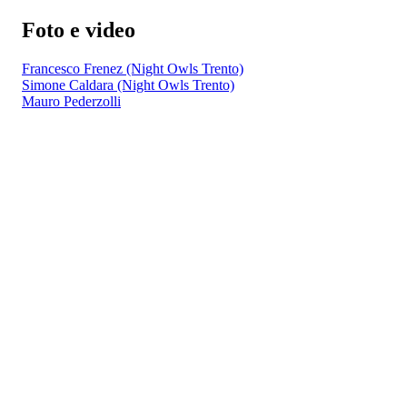
Foto e video
Francesco Frenez (Night Owls Trento)
Simone Caldara (Night Owls Trento)
Mauro Pederzolli