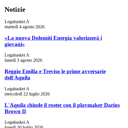
Notizie
Legabasket A
martedì 4 agosto 2026
«La nuova Dolomiti Energia valorizzerà i
giovani»
Legabasket A
lunedì 3 agosto 2026
Reggio Emilia e Treviso le prime avversarie
dell'Aquila
Legabasket A
mercoledì 22 luglio 2026
L'Aquila chiude il roster con il playmaker Darius
Brown II
Legabasket A
lunedì 20 luglio 2026