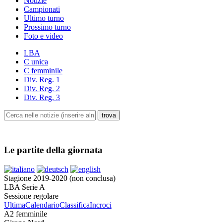
Notizie
Campionati
Ultimo turno
Prossimo turno
Foto e video
LBA
C unica
C femminile
Div. Reg. 1
Div. Reg. 2
Div. Reg. 3
Le partite della giornata
Stagione 2019-2020 (non conclusa)
LBA Serie A
Sessione regolare
Ultima
Calendario
Classifica
Incroci
A2 femminile