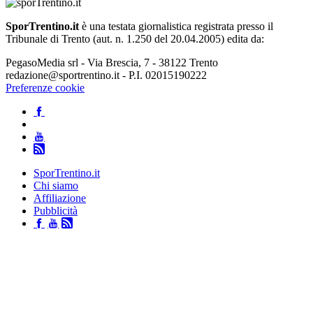
SporTrentino.it
è una testata giornalistica registrata presso il
Tribunale di Trento (aut. n. 1.250 del 20.04.2005) edita da:
PegasoMedia srl - Via Brescia, 7 - 38122 Trento
redazione@sportrentino.it - P.I. 02015190222
Preferenze cookie
SporTrentino.it
Chi siamo
Affiliazione
Pubblicità