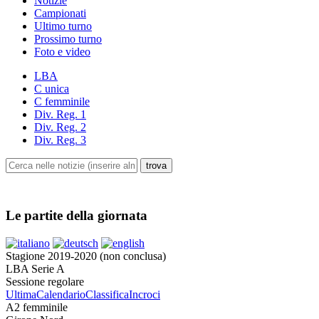
Notizie
Campionati
Ultimo turno
Prossimo turno
Foto e video
LBA
C unica
C femminile
Div. Reg. 1
Div. Reg. 2
Div. Reg. 3
Le partite della giornata
Stagione 2019-2020 (non conclusa)
LBA Serie A
Sessione regolare
Ultima
Calendario
Classifica
Incroci
A2 femminile