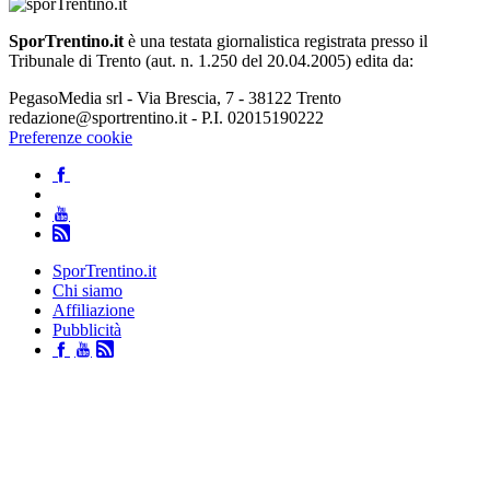
SporTrentino.it
è una testata giornalistica registrata presso il
Tribunale di Trento (aut. n. 1.250 del 20.04.2005) edita da:
PegasoMedia srl - Via Brescia, 7 - 38122 Trento
redazione@sportrentino.it - P.I. 02015190222
Preferenze cookie
SporTrentino.it
Chi siamo
Affiliazione
Pubblicità