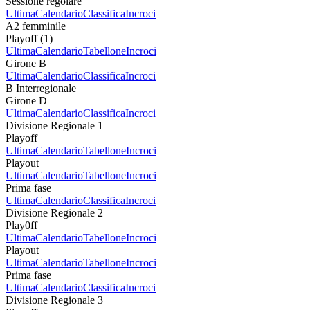
Sessione regolare
Ultima
Calendario
Classifica
Incroci
A2 femminile
Playoff (1)
Ultima
Calendario
Tabellone
Incroci
Girone B
Ultima
Calendario
Classifica
Incroci
B Interregionale
Girone D
Ultima
Calendario
Classifica
Incroci
Divisione Regionale 1
Playoff
Ultima
Calendario
Tabellone
Incroci
Playout
Ultima
Calendario
Tabellone
Incroci
Prima fase
Ultima
Calendario
Classifica
Incroci
Divisione Regionale 2
Play0ff
Ultima
Calendario
Tabellone
Incroci
Playout
Ultima
Calendario
Tabellone
Incroci
Prima fase
Ultima
Calendario
Classifica
Incroci
Divisione Regionale 3