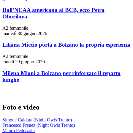
Dall’NCAA americana al BCB, ecco Petra
Oborilova
A2 femminile
martedì 30 giugno 2026
Liliana Miccio porta a Bolzano la propria esperienza
A2 femminile
lunedì 29 giugno 2026
Milena Mioni a Bolzano per rinforzare il reparto
lunghe
Foto e video
Simone Caldara (Night Owls Trento)
Francesco Frenez (Night Owls Trento)
Mauro Pederzolli