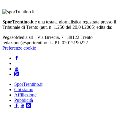
SporTrentino.it
è una testata giornalistica registrata presso il
Tribunale di Trento (aut. n. 1.250 del 20.04.2005) edita da:
PegasoMedia srl - Via Brescia, 7 - 38122 Trento
redazione@sportrentino.it - P.I. 02015190222
Preferenze cookie
SporTrentino.it
Chi siamo
Affiliazione
Pubblicità