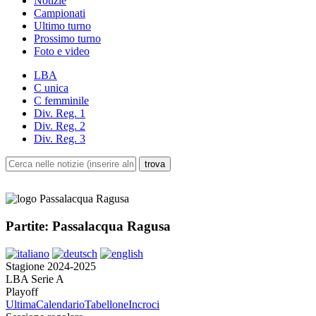
Notizie
Campionati
Ultimo turno
Prossimo turno
Foto e video
LBA
C unica
C femminile
Div. Reg. 1
Div. Reg. 2
Div. Reg. 3
Partite: Passalacqua Ragusa
Stagione 2024-2025
LBA Serie A
Playoff
Ultima
Calendario
Tabellone
Incroci