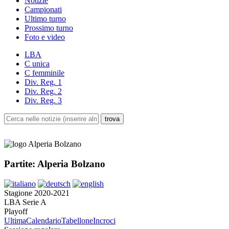
Notizie
Campionati
Ultimo turno
Prossimo turno
Foto e video
LBA
C unica
C femminile
Div. Reg. 1
Div. Reg. 2
Div. Reg. 3
Partite: Alperia Bolzano
Stagione 2020-2021
LBA Serie A
Playoff
Ultima
Calendario
Tabellone
Incroci