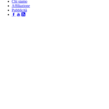
Chi siamo
Affiliazione
Pubblicità