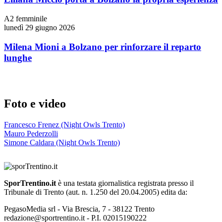
A2 femminile
lunedì 29 giugno 2026
Milena Mioni a Bolzano per rinforzare il reparto
lunghe
Foto e video
Francesco Frenez (Night Owls Trento)
Mauro Pederzolli
Simone Caldara (Night Owls Trento)
SporTrentino.it
è una testata giornalistica registrata presso il
Tribunale di Trento (aut. n. 1.250 del 20.04.2005) edita da:
PegasoMedia srl - Via Brescia, 7 - 38122 Trento
redazione@sportrentino.it - P.I. 02015190222