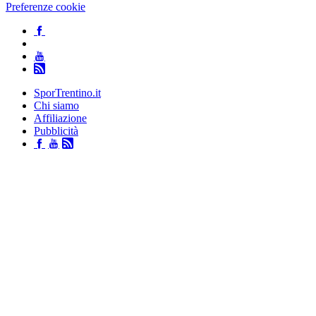
Preferenze cookie
SporTrentino.it
Chi siamo
Affiliazione
Pubblicità