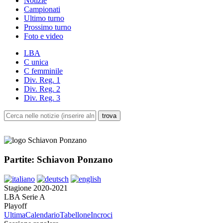
Notizie
Campionati
Ultimo turno
Prossimo turno
Foto e video
LBA
C unica
C femminile
Div. Reg. 1
Div. Reg. 2
Div. Reg. 3
Partite: Schiavon Ponzano
Stagione 2020-2021
LBA Serie A
Playoff
Ultima
Calendario
Tabellone
Incroci