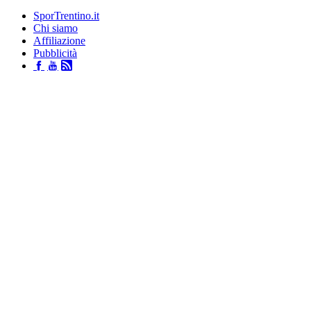
SporTrentino.it
Chi siamo
Affiliazione
Pubblicità