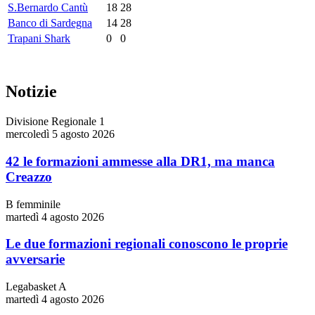
S.Bernardo Cantù
18
28
Banco di Sardegna
14
28
Trapani Shark
0
0
Notizie
Divisione Regionale 1
mercoledì 5 agosto 2026
42 le formazioni ammesse alla DR1, ma manca
Creazzo
B femminile
martedì 4 agosto 2026
Le due formazioni regionali conoscono le proprie
avversarie
Legabasket A
martedì 4 agosto 2026