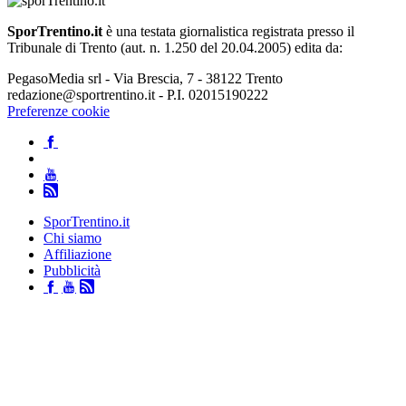
SporTrentino.it
è una testata giornalistica registrata presso il
Tribunale di Trento (aut. n. 1.250 del 20.04.2005) edita da:
PegasoMedia srl - Via Brescia, 7 - 38122 Trento
redazione@sportrentino.it - P.I. 02015190222
Preferenze cookie
SporTrentino.it
Chi siamo
Affiliazione
Pubblicità