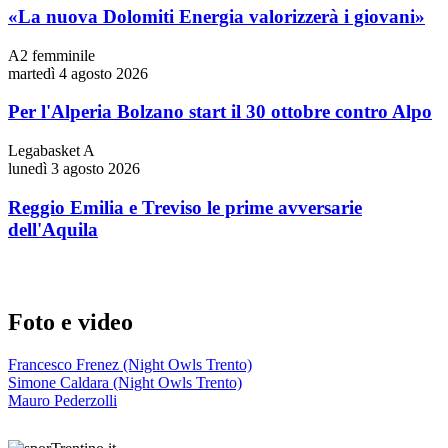
«La nuova Dolomiti Energia valorizzerà i giovani»
A2 femminile
martedì 4 agosto 2026
Per l'Alperia Bolzano start il 30 ottobre contro Alpo
Legabasket A
lunedì 3 agosto 2026
Reggio Emilia e Treviso le prime avversarie
dell'Aquila
Foto e video
Francesco Frenez (Night Owls Trento)
Simone Caldara (Night Owls Trento)
Mauro Pederzolli