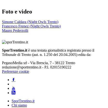
Foto e video
Simone Caldara (Night Owls Trento)
Francesco Frenez (Night Owls Trento)
Mauro Pederzolli
SporTrentino.it
è una testata giornalistica registrata presso il
Tribunale di Trento (aut. n. 1.250 del 20.04.2005) edita da:
PegasoMedia srl - Via Brescia, 7 - 38122 Trento
redazione@sportrentino.it - P.I. 02015190222
Preferenze cookie
SporTrentino.it
Chi siamo