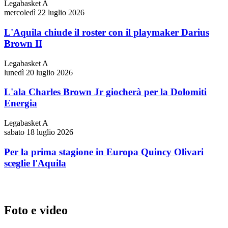
Legabasket A
mercoledì 22 luglio 2026
L'Aquila chiude il roster con il playmaker Darius
Brown II
Legabasket A
lunedì 20 luglio 2026
L'ala Charles Brown Jr giocherà per la Dolomiti
Energia
Legabasket A
sabato 18 luglio 2026
Per la prima stagione in Europa Quincy Olivari
sceglie l'Aquila
Foto e video