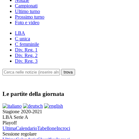
Notizie
Campionati
Ultimo turno
Prossimo turno
Foto e video
LBA
C unica
C femminile
Div. Reg. 1
Div. Reg. 2
Div. Reg. 3
Le partite della giornata
Stagione 2020-2021
LBA Serie A
Playoff
Ultima
Calendario
Tabellone
Incroci
Sessione regolare