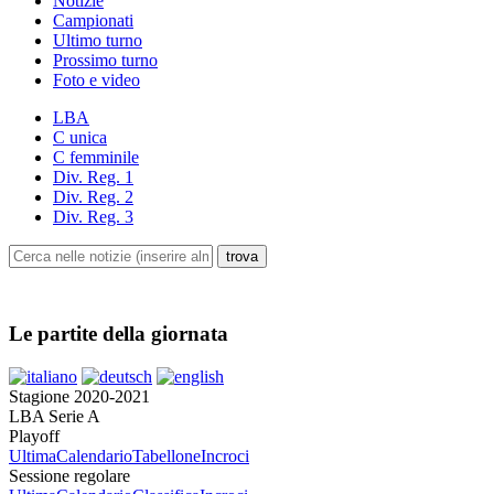
Notizie
Campionati
Ultimo turno
Prossimo turno
Foto e video
LBA
C unica
C femminile
Div. Reg. 1
Div. Reg. 2
Div. Reg. 3
Le partite della giornata
Stagione 2020-2021
LBA Serie A
Playoff
Ultima
Calendario
Tabellone
Incroci
Sessione regolare