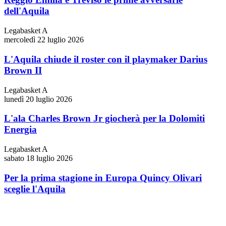
dell'Aquila
Legabasket A
mercoledì 22 luglio 2026
L'Aquila chiude il roster con il playmaker Darius
Brown II
Legabasket A
lunedì 20 luglio 2026
L'ala Charles Brown Jr giocherà per la Dolomiti
Energia
Legabasket A
sabato 18 luglio 2026
Per la prima stagione in Europa Quincy Olivari
sceglie l'Aquila