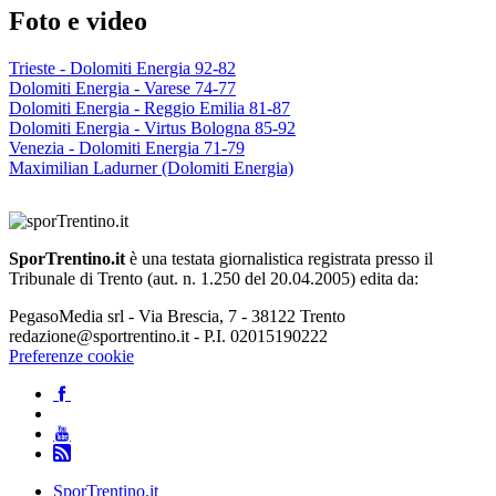
Foto e video
Trieste - Dolomiti Energia 92-82
Dolomiti Energia - Varese 74-77
Dolomiti Energia - Reggio Emilia 81-87
Dolomiti Energia - Virtus Bologna 85-92
Venezia - Dolomiti Energia 71-79
Maximilian Ladurner (Dolomiti Energia)
SporTrentino.it
è una testata giornalistica registrata presso il
Tribunale di Trento (aut. n. 1.250 del 20.04.2005) edita da:
PegasoMedia srl - Via Brescia, 7 - 38122 Trento
redazione@sportrentino.it - P.I. 02015190222
Preferenze cookie
SporTrentino.it