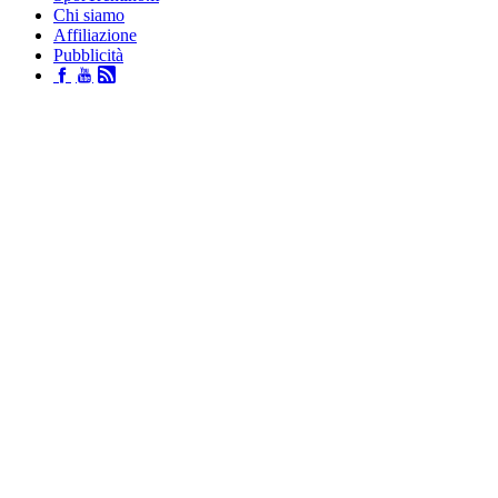
Chi siamo
Affiliazione
Pubblicità