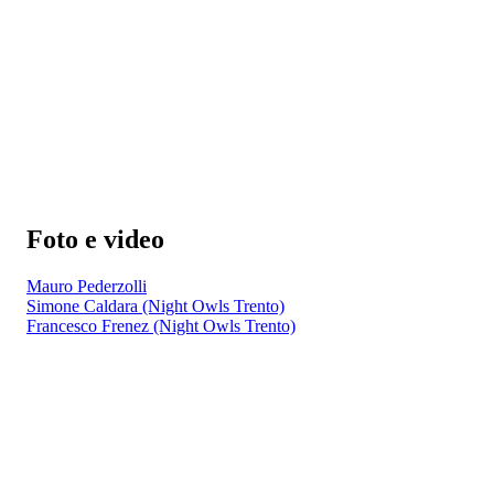
Foto e video
Mauro Pederzolli
Simone Caldara (Night Owls Trento)
Francesco Frenez (Night Owls Trento)