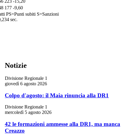
66
223
-15,20
48
177
-9,60
tti
PS=Punti subiti
S=Sanzioni
0,234 sec.
Notizie
Divisione Regionale 1
giovedì 6 agosto 2026
Colpo d'agosto: il Maia rinuncia alla DR1
Divisione Regionale 1
mercoledì 5 agosto 2026
42 le formazioni ammesse alla DR1, ma manca
Creazzo