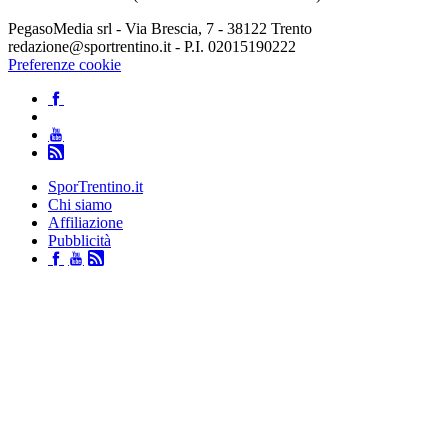
PegasoMedia srl - Via Brescia, 7 - 38122 Trento
redazione@sportrentino.it - P.I. 02015190222
Preferenze cookie
SporTrentino.it
Chi siamo
Affiliazione
Pubblicità