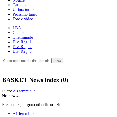
Notizie
Campionati
Ultimo turno
Prossimo turno
Foto e video
LBA
C unica
C femminile
Div. Reg. 1
Div. Reg. 2
Div. Reg. 3
BASKET
News index (0)
Filtro:
A3 femminile
No news...
.
Elenco degli argomenti delle notizie:
A1 femminile