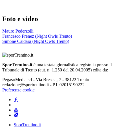
Foto e video
Mauro Pederzolli
Francesco Frenez (Night Owls Trento)
Simone Caldara (Night Owls Trento)
SporTrentino.it
è una testata giornalistica registrata presso il
Tribunale di Trento (aut. n. 1.250 del 20.04.2005) edita da:
PegasoMedia srl - Via Brescia, 7 - 38122 Trento
redazione@sportrentino.it - P.I. 02015190222
Preferenze cookie
SporTrentino.it