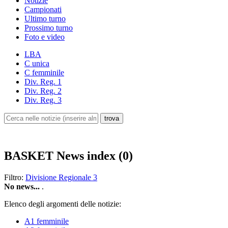
Notizie
Campionati
Ultimo turno
Prossimo turno
Foto e video
LBA
C unica
C femminile
Div. Reg. 1
Div. Reg. 2
Div. Reg. 3
BASKET
News index (0)
Filtro:
Divisione Regionale 3
No news...
.
Elenco degli argomenti delle notizie:
A1 femminile