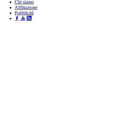
Chi siamo
Affiliazione
Pubblicità