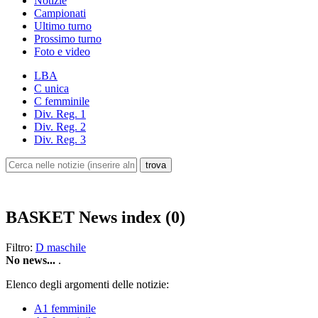
Notizie
Campionati
Ultimo turno
Prossimo turno
Foto e video
LBA
C unica
C femminile
Div. Reg. 1
Div. Reg. 2
Div. Reg. 3
BASKET
News index (0)
Filtro:
D maschile
No news...
.
Elenco degli argomenti delle notizie:
A1 femminile