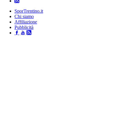
SporTrentino.it
Chi siamo
Affiliazione
Pubblicità