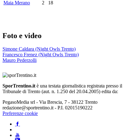
Maia Merano
2
18
Foto e video
Simone Caldara (Night Owls Trento)
Francesco Frenez (Night Owls Trento)
Mauro Pederzolli
SporTrentino.it
è una testata giornalistica registrata presso il
Tribunale di Trento (aut. n. 1.250 del 20.04.2005) edita da:
PegasoMedia srl - Via Brescia, 7 - 38122 Trento
redazione@sportrentino.it - P.I. 02015190222
Preferenze cookie