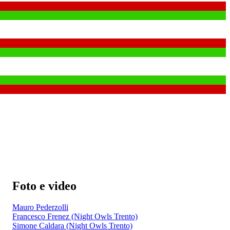
Foto e video
Mauro Pederzolli
Francesco Frenez (Night Owls Trento)
Simone Caldara (Night Owls Trento)