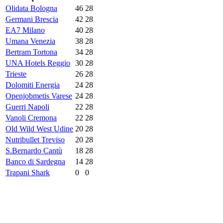
Olidata Bologna
46
28
Germani Brescia
42
28
EA7 Milano
40
28
Umana Venezia
38
28
Bertram Tortona
34
28
UNA Hotels Reggio
30
28
Trieste
26
28
Dolomiti Energia
24
28
Openjobmetis Varese
24
28
Guerri Napoli
22
28
Vanoli Cremona
22
28
Old Wild West Udine
20
28
Nutribullet Treviso
20
28
S.Bernardo Cantù
18
28
Banco di Sardegna
14
28
Trapani Shark
0
0