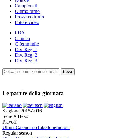
Notizie
Campionati
Ultimo turno
Prossimo turno
Foto e video
LBA
C unica
C femminile
Div. Reg. 1
Div. Reg. 2
Div. Reg. 3
Le partite della giornata
Stagione 2015-2016
Serie A Beko
Playoff
Ultima
Calendario
Tabellone
Incroci
Regular season