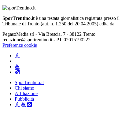
SporTrentino.it
è una testata giornalistica registrata presso il
Tribunale di Trento (aut. n. 1.250 del 20.04.2005) edita da:
PegasoMedia srl - Via Brescia, 7 - 38122 Trento
redazione@sportrentino.it - P.I. 02015190222
Preferenze cookie
SporTrentino.it
Chi siamo
Affiliazione
Pubblicità