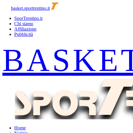
basket.sportrentino.it
SporTrentino.it
Chi siamo
Affiliazione
Pubblicità
Home