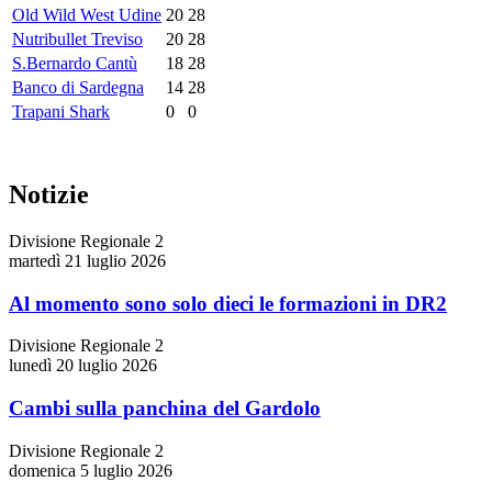
Old Wild West Udine
20
28
Nutribullet Treviso
20
28
S.Bernardo Cantù
18
28
Banco di Sardegna
14
28
Trapani Shark
0
0
Notizie
Divisione Regionale 2
martedì 21 luglio 2026
Al momento sono solo dieci le formazioni in DR2
Divisione Regionale 2
lunedì 20 luglio 2026
Cambi sulla panchina del Gardolo
Divisione Regionale 2
domenica 5 luglio 2026