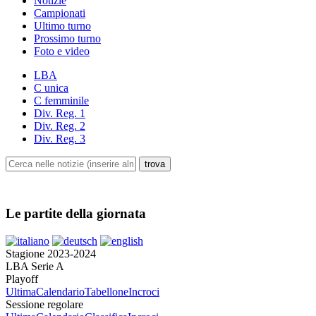
Notizie
Campionati
Ultimo turno
Prossimo turno
Foto e video
LBA
C unica
C femminile
Div. Reg. 1
Div. Reg. 2
Div. Reg. 3
Le partite della giornata
Stagione 2023-2024
LBA Serie A
Playoff
Ultima
Calendario
Tabellone
Incroci
Sessione regolare