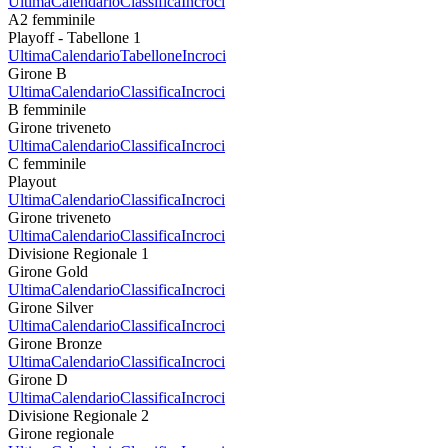
Ultima
Calendario
Classifica
Incroci
A2 femminile
Playoff - Tabellone 1
Ultima
Calendario
Tabellone
Incroci
Girone B
Ultima
Calendario
Classifica
Incroci
B femminile
Girone triveneto
Ultima
Calendario
Classifica
Incroci
C femminile
Playout
Ultima
Calendario
Classifica
Incroci
Girone triveneto
Ultima
Calendario
Classifica
Incroci
Divisione Regionale 1
Girone Gold
Ultima
Calendario
Classifica
Incroci
Girone Silver
Ultima
Calendario
Classifica
Incroci
Girone Bronze
Ultima
Calendario
Classifica
Incroci
Girone D
Ultima
Calendario
Classifica
Incroci
Divisione Regionale 2
Girone regionale