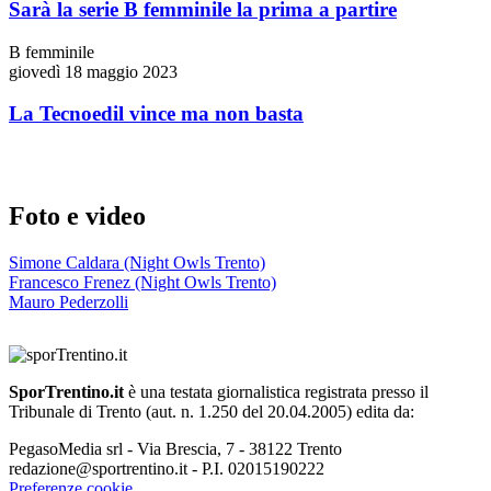
Sarà la serie B femminile la prima a partire
B femminile
giovedì 18 maggio 2023
La Tecnoedil vince ma non basta
Foto e video
Simone Caldara (Night Owls Trento)
Francesco Frenez (Night Owls Trento)
Mauro Pederzolli
SporTrentino.it
è una testata giornalistica registrata presso il
Tribunale di Trento (aut. n. 1.250 del 20.04.2005) edita da:
PegasoMedia srl - Via Brescia, 7 - 38122 Trento
redazione@sportrentino.it - P.I. 02015190222
Preferenze cookie