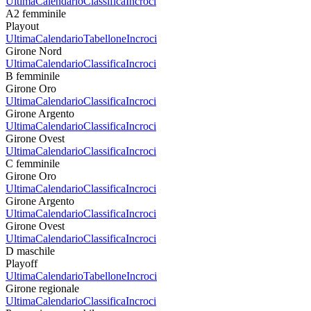
Ultima
Calendario
Classifica
Incroci
A2 femminile
Playout
Ultima
Calendario
Tabellone
Incroci
Girone Nord
Ultima
Calendario
Classifica
Incroci
B femminile
Girone Oro
Ultima
Calendario
Classifica
Incroci
Girone Argento
Ultima
Calendario
Classifica
Incroci
Girone Ovest
Ultima
Calendario
Classifica
Incroci
C femminile
Girone Oro
Ultima
Calendario
Classifica
Incroci
Girone Argento
Ultima
Calendario
Classifica
Incroci
Girone Ovest
Ultima
Calendario
Classifica
Incroci
D maschile
Playoff
Ultima
Calendario
Tabellone
Incroci
Girone regionale
Ultima
Calendario
Classifica
Incroci