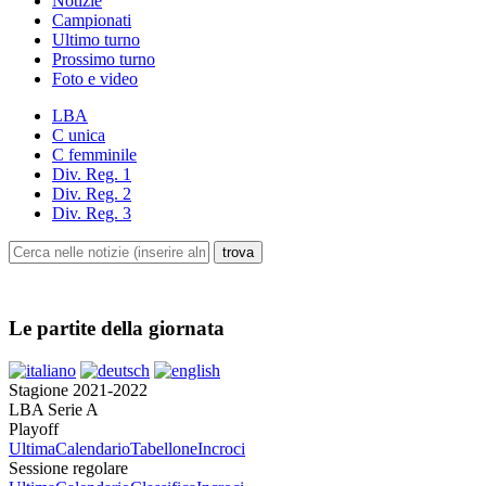
Notizie
Campionati
Ultimo turno
Prossimo turno
Foto e video
LBA
C unica
C femminile
Div. Reg. 1
Div. Reg. 2
Div. Reg. 3
Le partite della giornata
Stagione 2021-2022
LBA Serie A
Playoff
Ultima
Calendario
Tabellone
Incroci
Sessione regolare