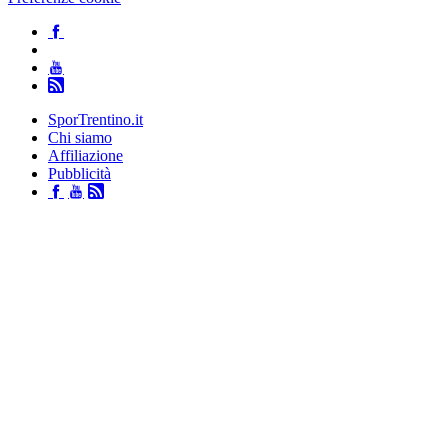
SporTrentino.it
Chi siamo
Affiliazione
Pubblicità