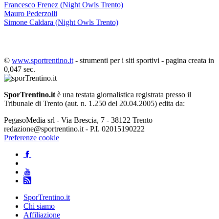
Francesco Frenez (Night Owls Trento)
Mauro Pederzolli
Simone Caldara (Night Owls Trento)
©
www.sportrentino.it
- strumenti per i siti sportivi - pagina creata in
0,047 sec.
SporTrentino.it
è una testata giornalistica registrata presso il
Tribunale di Trento (aut. n. 1.250 del 20.04.2005) edita da:
PegasoMedia srl - Via Brescia, 7 - 38122 Trento
redazione@sportrentino.it - P.I. 02015190222
Preferenze cookie
SporTrentino.it
Chi siamo
Affiliazione