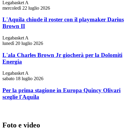
Legabasket A
mercoledì 22 luglio 2026
L'Aquila chiude il roster con il playmaker Darius
Brown II
Legabasket A
lunedì 20 luglio 2026
L'ala Charles Brown Jr giocherà per la Dolomiti
Energia
Legabasket A
sabato 18 luglio 2026
Per la prima stagione in Europa Quincy Olivari
sceglie l'Aquila
Foto e video