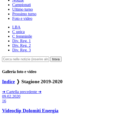
Notizie
Campionati
Ultimo turno
Prossimo turno
Foto e video
LBA
C unica
C femminile
Div. Reg. 1
Div. Reg. 2
Div. Reg. 3
Galleria foto e video
Indice
❭ Stagione 2019-2020
➜
Cartella precedente
➜
09.02.2020
16
Videoclip Dolomiti Energia