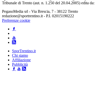
Tribunale di Trento (aut. n. 1.250 del 20.04.2005) edita da:
PegasoMedia srl - Via Brescia, 7 - 38122 Trento
redazione@sportrentino.it - P.I. 02015190222
Preferenze cookie
SporTrentino.it
Chi siamo
Affiliazione
Pubblicità