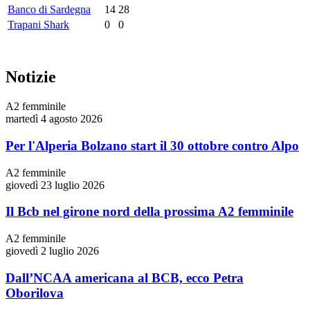
Banco di Sardegna
14
28
Trapani Shark
0
0
Notizie
A2 femminile
martedì 4 agosto 2026
Per l'Alperia Bolzano start il 30 ottobre contro Alpo
A2 femminile
giovedì 23 luglio 2026
Il Bcb nel girone nord della prossima A2 femminile
A2 femminile
giovedì 2 luglio 2026
Dall’NCAA americana al BCB, ecco Petra
Oborilova