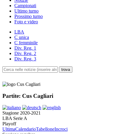
Notizie
Campionati
Ultimo turno
Prossimo turno
Foto e video
LBA
C unica
C femminile
Div. Reg. 1
Div. Reg. 2
Div. Reg. 3
Partite: Cus Cagliari
Stagione 2020-2021
LBA Serie A
Playoff
Ultima
Calendario
Tabellone
Incroci