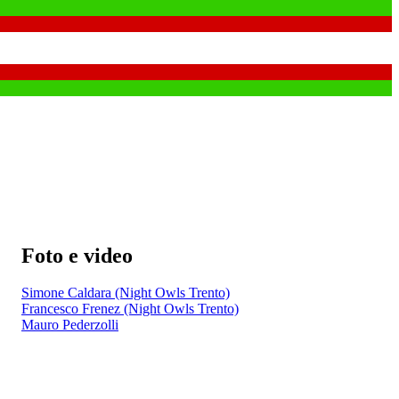
Foto e video
Simone Caldara (Night Owls Trento)
Francesco Frenez (Night Owls Trento)
Mauro Pederzolli