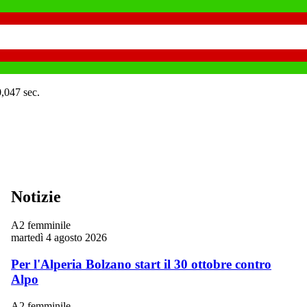
0,047 sec.
Notizie
A2 femminile
martedì 4 agosto 2026
Per l'Alperia Bolzano start il 30 ottobre contro
Alpo
A2 femminile