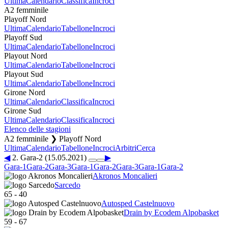
Ultima
Calendario
Classifica
Incroci
A2 femminile
Playoff Nord
Ultima
Calendario
Tabellone
Incroci
Playoff Sud
Ultima
Calendario
Tabellone
Incroci
Playout Nord
Ultima
Calendario
Tabellone
Incroci
Playout Sud
Ultima
Calendario
Tabellone
Incroci
Girone Nord
Ultima
Calendario
Classifica
Incroci
Girone Sud
Ultima
Calendario
Classifica
Incroci
Elenco delle stagioni
A2 femminile ❯ Playoff Nord
Ultima
Calendario
Tabellone
Incroci
Arbitri
Cerca
◀
2. Gara-2 (15.05.2021)
▶
Gara-1
Gara-2
Gara-3
Gara-1
Gara-2
Gara-3
Gara-1
Gara-2
Akronos Moncalieri
Sarcedo
65
-
40
Autosped Castelnuovo
Drain by Ecodem Alpobasket
59
-
67