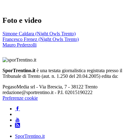
Foto e video
Simone Caldara (Night Owls Trento)
Francesco Frenez (Night Owls Trento)
Mauro Pederzolli
SporTrentino.it
è una testata giornalistica registrata presso il
Tribunale di Trento (aut. n. 1.250 del 20.04.2005) edita da:
PegasoMedia srl - Via Brescia, 7 - 38122 Trento
redazione@sportrentino.it - P.I. 02015190222
Preferenze cookie
SporTrentino.it