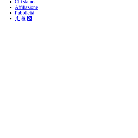
Chi siamo
Affiliazione
Pubblicità