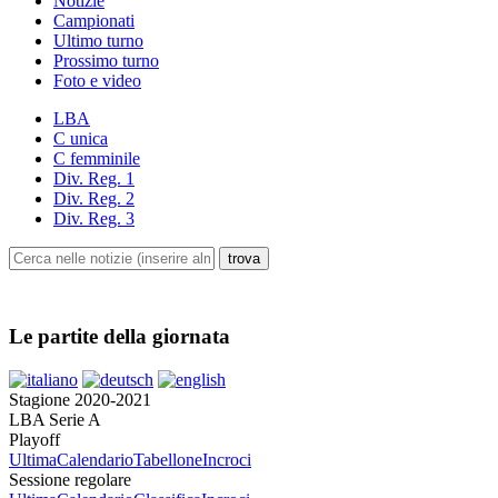
Notizie
Campionati
Ultimo turno
Prossimo turno
Foto e video
LBA
C unica
C femminile
Div. Reg. 1
Div. Reg. 2
Div. Reg. 3
Le partite della giornata
Stagione 2020-2021
LBA Serie A
Playoff
Ultima
Calendario
Tabellone
Incroci
Sessione regolare