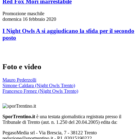
Red Fox Mori inarrestabile
Promozione maschile
domenica 16 febbraio 2020
I Night Owls A si aggiudicano la sfida per il secondo
posto
Foto e video
Mauro Pederzolli
Simone Caldara (Night Owls Trento)
Francesco Frenez (Night Owls Trento)
SporTrentino.it
è una testata giornalistica registrata presso il
Tribunale di Trento (aut. n. 1.250 del 20.04.2005) edita da:
PegasoMedia srl - Via Brescia, 7 - 38122 Trento
redazione@sportrentino.it - P.I. 02015190222