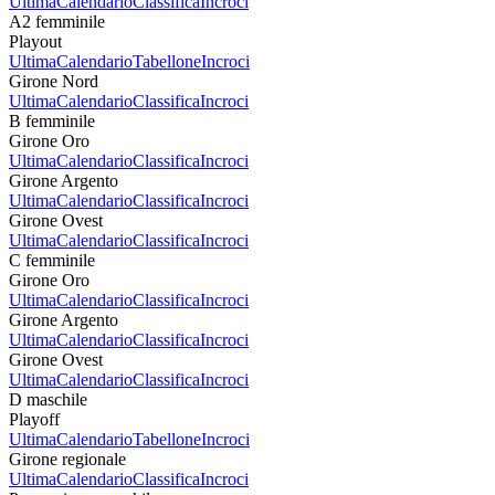
Ultima
Calendario
Classifica
Incroci
A2 femminile
Playout
Ultima
Calendario
Tabellone
Incroci
Girone Nord
Ultima
Calendario
Classifica
Incroci
B femminile
Girone Oro
Ultima
Calendario
Classifica
Incroci
Girone Argento
Ultima
Calendario
Classifica
Incroci
Girone Ovest
Ultima
Calendario
Classifica
Incroci
C femminile
Girone Oro
Ultima
Calendario
Classifica
Incroci
Girone Argento
Ultima
Calendario
Classifica
Incroci
Girone Ovest
Ultima
Calendario
Classifica
Incroci
D maschile
Playoff
Ultima
Calendario
Tabellone
Incroci
Girone regionale
Ultima
Calendario
Classifica
Incroci