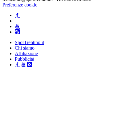
Preferenze cookie
SporTrentino.it
Chi siamo
Affiliazione
Pubblicità