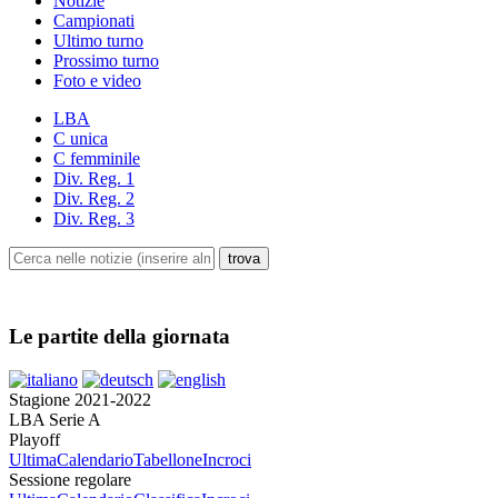
Notizie
Campionati
Ultimo turno
Prossimo turno
Foto e video
LBA
C unica
C femminile
Div. Reg. 1
Div. Reg. 2
Div. Reg. 3
Le partite della giornata
Stagione 2021-2022
LBA Serie A
Playoff
Ultima
Calendario
Tabellone
Incroci
Sessione regolare