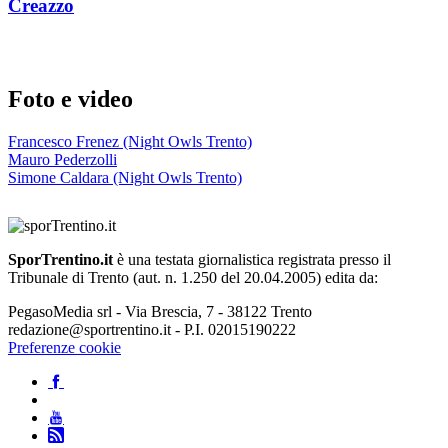
Creazzo
Foto e video
Francesco Frenez (Night Owls Trento)
Mauro Pederzolli
Simone Caldara (Night Owls Trento)
SporTrentino.it
è una testata giornalistica registrata presso il
Tribunale di Trento (aut. n. 1.250 del 20.04.2005) edita da:
PegasoMedia srl - Via Brescia, 7 - 38122 Trento
redazione@sportrentino.it - P.I. 02015190222
Preferenze cookie