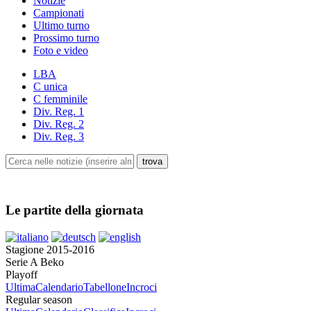
Notizie
Campionati
Ultimo turno
Prossimo turno
Foto e video
LBA
C unica
C femminile
Div. Reg. 1
Div. Reg. 2
Div. Reg. 3
Le partite della giornata
Stagione 2015-2016
Serie A Beko
Playoff
Ultima
Calendario
Tabellone
Incroci
Regular season