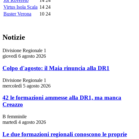
Jbr Rovereto
14
24
Virtus Isola Scala
14
24
Buster Verona
10
24
Notizie
Divisione Regionale 1
giovedì 6 agosto 2026
Colpo d'agosto: il Maia rinuncia alla DR1
Divisione Regionale 1
mercoledì 5 agosto 2026
42 le formazioni ammesse alla DR1, ma manca
Creazzo
B femminile
martedì 4 agosto 2026
Le due formazioni regionali conoscono le proprie