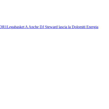
n DR1
Legabasket A
Anche DJ Steward lascia la Dolomiti Energia