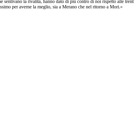
 sentivano la rivalità, hanno dato di più contro di noi rispetto alle tren
ntissimo per averne la meglio, sia a Merano che nel ritorno a Mori.»