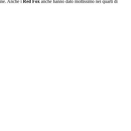
tine. Anche i
Red Fox
anche hanno dato moltissimo nei quarti di