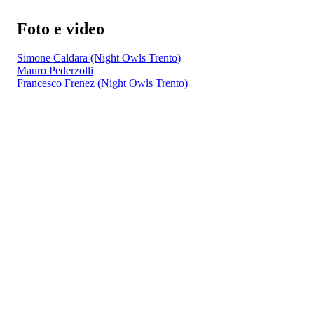
Foto e video
Simone Caldara (Night Owls Trento)
Mauro Pederzolli
Francesco Frenez (Night Owls Trento)