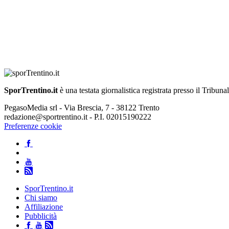
SporTrentino.it
è una testata giornalistica registrata presso il Tribuna
PegasoMedia srl - Via Brescia, 7 - 38122 Trento
redazione@sportrentino.it - P.I. 02015190222
Preferenze cookie
SporTrentino.it
Chi siamo
Affiliazione
Pubblicità