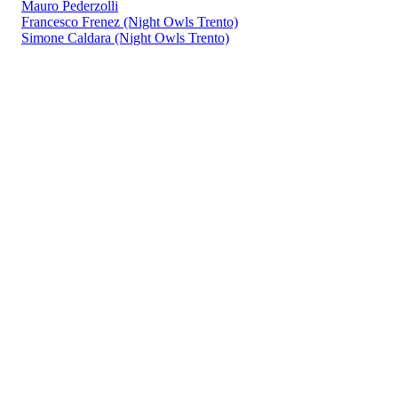
Mauro Pederzolli
Francesco Frenez (Night Owls Trento)
Simone Caldara (Night Owls Trento)