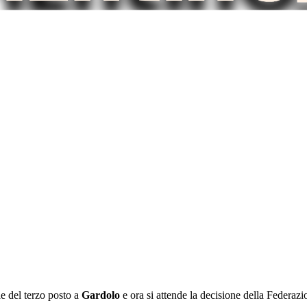
le del terzo posto a
Gardolo
e ora si attende la decisione della Federazi