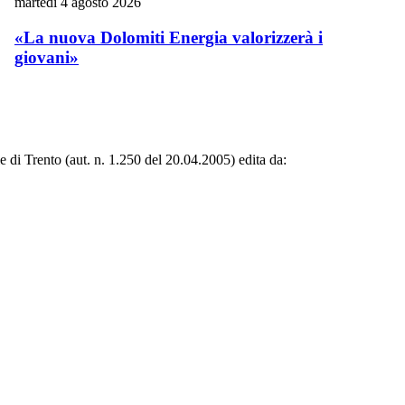
martedì 4 agosto 2026
«La nuova Dolomiti Energia valorizzerà i
giovani»
le di Trento (aut. n. 1.250 del 20.04.2005) edita da: