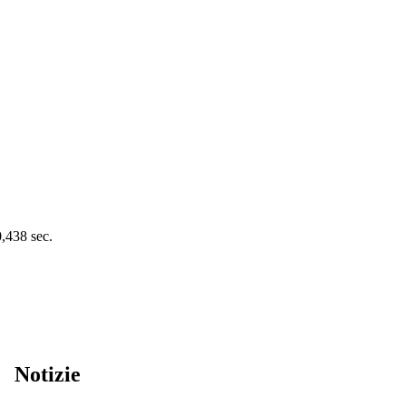
0,438 sec.
Notizie