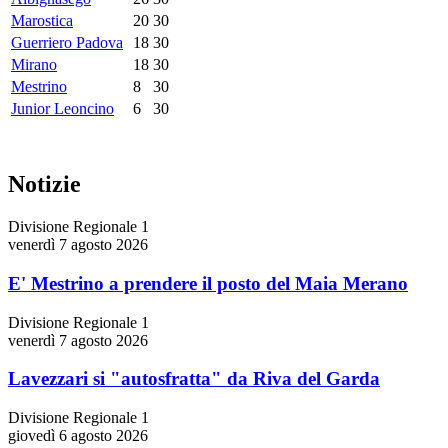
Marostica
20
30
Guerriero Padova
18
30
Mirano
18
30
Mestrino
8
30
Junior Leoncino
6
30
Notizie
Divisione Regionale 1
venerdì 7 agosto 2026
E' Mestrino a prendere il posto del Maia Merano
Divisione Regionale 1
venerdì 7 agosto 2026
Lavezzari si "autosfratta" da Riva del Garda
Divisione Regionale 1
giovedì 6 agosto 2026