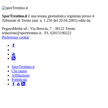
SporTrentino.it
è una testata giornalistica registrata presso il
Tribunale di Trento (aut. n. 1.250 del 20.04.2005) edita da:
PegasoMedia srl - Via Brescia, 7 - 38122 Trento
redazione@sportrentino.it - P.I. 02015190222
Preferenze cookie
SporTrentino.it
Chi siamo
Affiliazione
Pubblicità