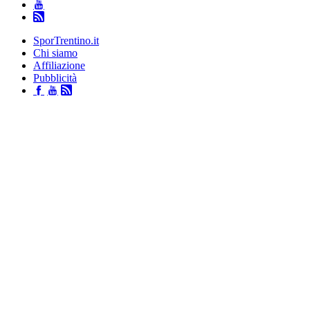
SporTrentino.it
Chi siamo
Affiliazione
Pubblicità