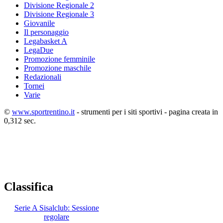
Divisione Regionale 2
Divisione Regionale 3
Giovanile
Il personaggio
Legabasket A
LegaDue
Promozione femminile
Promozione maschile
Redazionali
Tornei
Varie
©
www.sportrentino.it
- strumenti per i siti sportivi - pagina creata in
0,312 sec.
Classifica
Serie A Sisalclub: Sessione
regolare