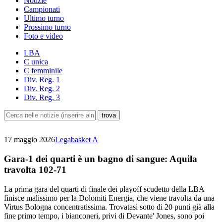
Notizie
Campionati
Ultimo turno
Prossimo turno
Foto e video
LBA
C unica
C femminile
Div. Reg. 1
Div. Reg. 2
Div. Reg. 3
17 maggio 2026
Legabasket A
Gara-1 dei quarti è un bagno di sangue: Aquila
travolta 102-71
La prima gara del quarti di finale dei playoff scudetto della LBA
finisce malissimo per la Dolomiti Energia, che viene travolta da una
Virtus Bologna concentratissima. Trovatasi sotto di 20 punti già alla
fine primo tempo, i bianconeri, privi di Devante' Jones, sono poi