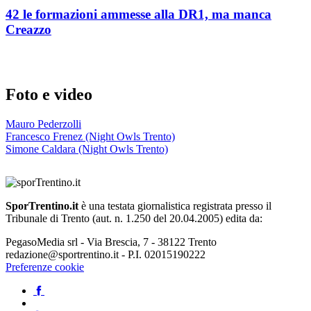
42 le formazioni ammesse alla DR1, ma manca
Creazzo
Foto e video
Mauro Pederzolli
Francesco Frenez (Night Owls Trento)
Simone Caldara (Night Owls Trento)
SporTrentino.it
è una testata giornalistica registrata presso il
Tribunale di Trento (aut. n. 1.250 del 20.04.2005) edita da:
PegasoMedia srl - Via Brescia, 7 - 38122 Trento
redazione@sportrentino.it - P.I. 02015190222
Preferenze cookie