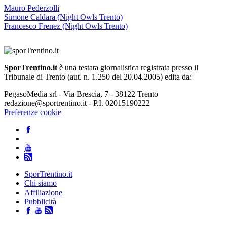
Mauro Pederzolli
Simone Caldara (Night Owls Trento)
Francesco Frenez (Night Owls Trento)
SporTrentino.it
è una testata giornalistica registrata presso il
Tribunale di Trento (aut. n. 1.250 del 20.04.2005) edita da:
PegasoMedia srl - Via Brescia, 7 - 38122 Trento
redazione@sportrentino.it - P.I. 02015190222
Preferenze cookie
SporTrentino.it
Chi siamo
Affiliazione
Pubblicità