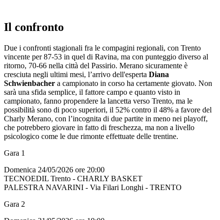
Il confronto
Due i confronti stagionali fra le compagini regionali, con Trento
vincente per 87-53 in quel di Ravina, ma con punteggio diverso al
ritorno, 70-66 nella città del Passirio. Merano sicuramente è
cresciuta negli ultimi mesi, l’arrivo dell'esperta
Diana
Schwienbacher
a campionato in corso ha certamente giovato. Non
sarà una sfida semplice, il fattore campo e quanto visto in
campionato, fanno propendere la lancetta verso Trento, ma le
possibilità sono di poco superiori, il 52% contro il 48% a favore del
Charly Merano, con l’incognita di due partite in meno nei playoff,
che potrebbero giovare in fatto di freschezza, ma non a livello
psicologico come le due rimonte effettuate delle trentine.
Gara 1
Domenica 24/05/2026 ore 20:00
TECNOEDIL Trento - CHARLY BASKET
PALESTRA NAVARINI - Via Filari Longhi - TRENTO
Gara 2