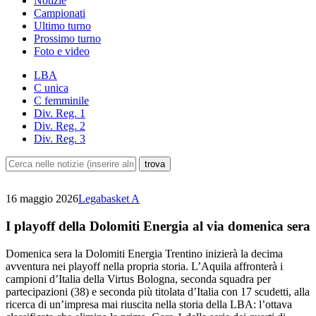
Notizie
Campionati
Ultimo turno
Prossimo turno
Foto e video
LBA
C unica
C femminile
Div. Reg. 1
Div. Reg. 2
Div. Reg. 3
16 maggio 2026
Legabasket A
I playoff della Dolomiti Energia al via domenica sera
Domenica sera la Dolomiti Energia Trentino inizierà la decima
avventura nei playoff nella propria storia. L’Aquila affronterà i
campioni d’Italia della Virtus Bologna, seconda squadra per
partecipazioni (38) e seconda più titolata d’Italia con 17 scudetti, alla
ricerca di un’impresa mai riuscita nella storia della LBA: l’ottava