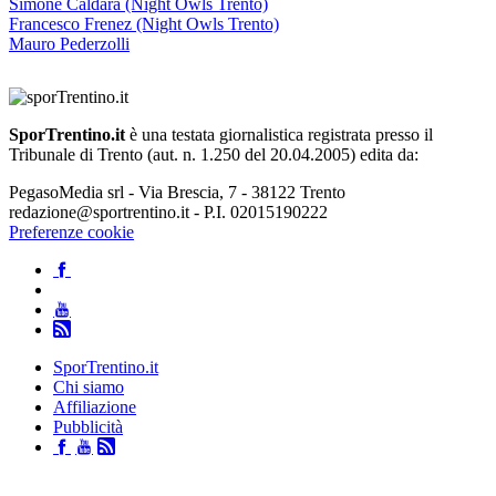
Simone Caldara (Night Owls Trento)
Francesco Frenez (Night Owls Trento)
Mauro Pederzolli
SporTrentino.it
è una testata giornalistica registrata presso il
Tribunale di Trento (aut. n. 1.250 del 20.04.2005) edita da:
PegasoMedia srl - Via Brescia, 7 - 38122 Trento
redazione@sportrentino.it - P.I. 02015190222
Preferenze cookie
SporTrentino.it
Chi siamo
Affiliazione
Pubblicità