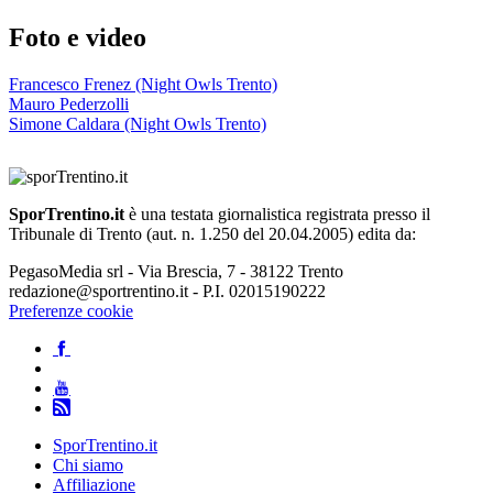
Foto e video
Francesco Frenez (Night Owls Trento)
Mauro Pederzolli
Simone Caldara (Night Owls Trento)
SporTrentino.it
è una testata giornalistica registrata presso il
Tribunale di Trento (aut. n. 1.250 del 20.04.2005) edita da:
PegasoMedia srl - Via Brescia, 7 - 38122 Trento
redazione@sportrentino.it - P.I. 02015190222
Preferenze cookie
SporTrentino.it
Chi siamo
Affiliazione