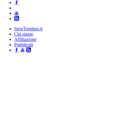
SporTrentino.it
Chi siamo
Affiliazione
Pubblicità