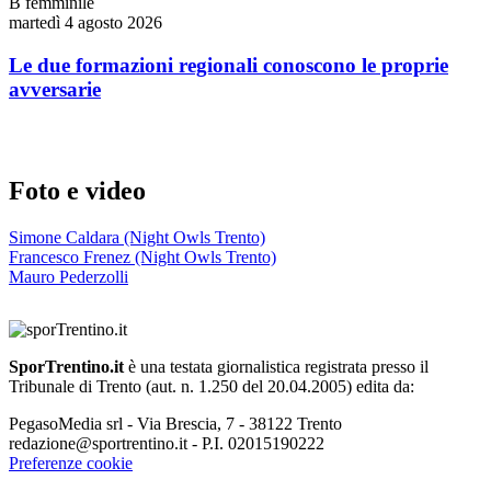
B femminile
martedì 4 agosto 2026
Le due formazioni regionali conoscono le proprie
avversarie
Foto e video
Simone Caldara (Night Owls Trento)
Francesco Frenez (Night Owls Trento)
Mauro Pederzolli
SporTrentino.it
è una testata giornalistica registrata presso il
Tribunale di Trento (aut. n. 1.250 del 20.04.2005) edita da:
PegasoMedia srl - Via Brescia, 7 - 38122 Trento
redazione@sportrentino.it - P.I. 02015190222
Preferenze cookie