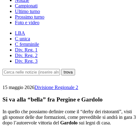
Notizie
Campionati
Ultimo turno
Prossimo turno
Foto e video
LBA
C unica
C femminile
Div. Reg. 1
Div. Reg. 2
Div. Reg. 3
15 maggio 2026
Divisione Regionale 2
Si va alla “bella” fra Pergine e Gardolo
In quello che possiamo definire come il “derby dei ristoranti”, visti
gli sponsor delle due formazioni, come prevedibile si andrà in gara 3
dopo l’autorevole vittoria del
Gardolo
sui legni di casa.