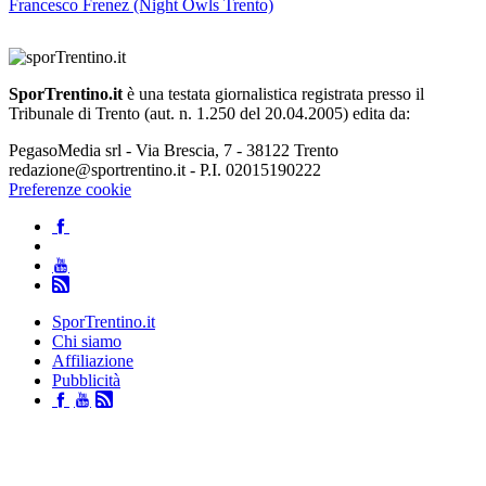
Francesco Frenez (Night Owls Trento)
SporTrentino.it
è una testata giornalistica registrata presso il
Tribunale di Trento (aut. n. 1.250 del 20.04.2005) edita da:
PegasoMedia srl - Via Brescia, 7 - 38122 Trento
redazione@sportrentino.it - P.I. 02015190222
Preferenze cookie
SporTrentino.it
Chi siamo
Affiliazione
Pubblicità