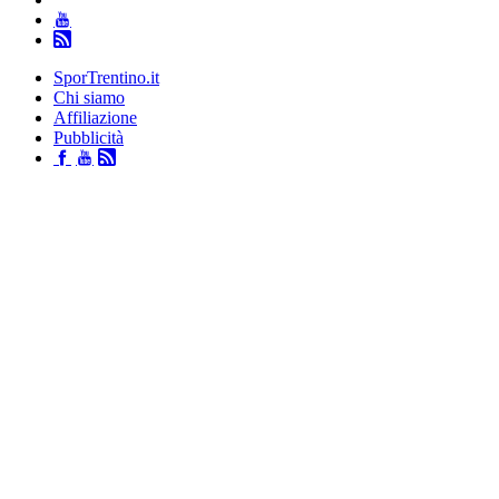
SporTrentino.it
Chi siamo
Affiliazione
Pubblicità