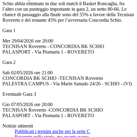
Schio abbia eliminato in due soli match il Basket Roncaglia, fra
l’altro con un punteggio importante in gara 2, un netto 80-66. Le
chance di passaggio alla finale sono del 55% a favore della Tecnisan
Rovereto e del restante 45% per l’avversaria Concordia Schio.
Gara 1
Mer 29/04/2026 ore 20:00
TECNISAN Rovereto - CONCORDIA BK SCHIO
PALASPORT - Via Piomarta 1 - ROVERETO
Gara 2
Sab 02/05/2026 ore 21:00
CONCORDIA BK SCHIO -TECNISAN Rovereto
PALESTRA CAMPUS - Via Marin Sanudo 24/26 - SCHIO - (VI)
Eventuale Gara 3
Gio 07/05/2026 ore 20:00
TECNISAN Rovereto -CONCORDIA BK SCHIO
PALASPORT - Via Piomarta 1 - ROVERETO
Notizie attinenti
Pubblicati i termini anche per la serie C
Rovereto nella storia, ma quanta paura