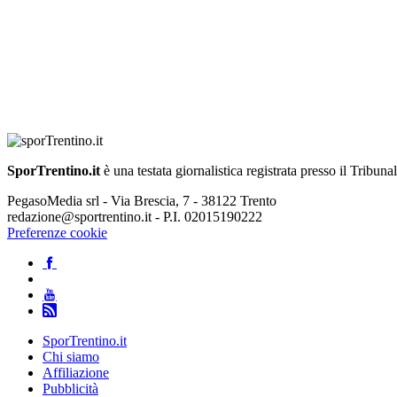
SporTrentino.it
è una testata giornalistica registrata presso il Tribuna
PegasoMedia srl - Via Brescia, 7 - 38122 Trento
redazione@sportrentino.it - P.I. 02015190222
Preferenze cookie
SporTrentino.it
Chi siamo
Affiliazione
Pubblicità