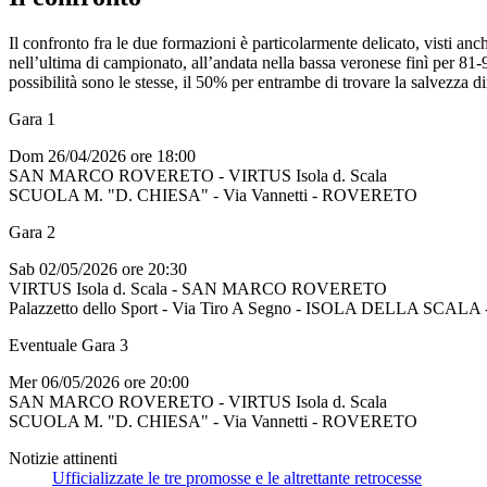
Il confronto fra le due formazioni è particolarmente delicato, visti an
nell’ultima di campionato, all’andata nella bassa veronese finì per 8
possibilità sono le stesse, il 50% per entrambe di trovare la salvezza dir
Gara 1
Dom 26/04/2026 ore 18:00
SAN MARCO ROVERETO - VIRTUS Isola d. Scala
SCUOLA M. "D. CHIESA" - Via Vannetti - ROVERETO
Gara 2
Sab 02/05/2026 ore 20:30
VIRTUS Isola d. Scala - SAN MARCO ROVERETO
Palazzetto dello Sport - Via Tiro A Segno - ISOLA DELLA SCAL
Eventuale Gara 3
Mer 06/05/2026 ore 20:00
SAN MARCO ROVERETO - VIRTUS Isola d. Scala
SCUOLA M. "D. CHIESA" - Via Vannetti - ROVERETO
Notizie attinenti
Ufficializzate le tre promosse e le altrettante retrocesse