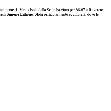
entemente, la Virtus Isola della Scala ha vinto per 86-87 a Rovereto
coach
Simone Eglione
. Sfida particolarmente equilibrata, dove le