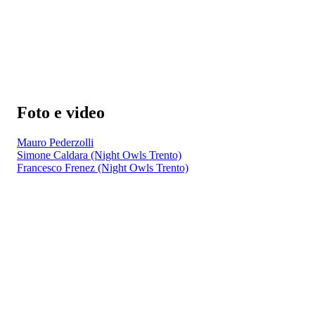
Foto e video
Mauro Pederzolli
Simone Caldara (Night Owls Trento)
Francesco Frenez (Night Owls Trento)