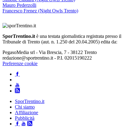
Mauro Pederzolli
Francesco Frenez (Night Owls Trento)
SporTrentino.it
è una testata giornalistica registrata presso il
Tribunale di Trento (aut. n. 1.250 del 20.04.2005) edita da:
PegasoMedia srl - Via Brescia, 7 - 38122 Trento
redazione@sportrentino.it - P.I. 02015190222
Preferenze cookie
SporTrentino.it
Chi siamo
Affiliazione
Pubblicità