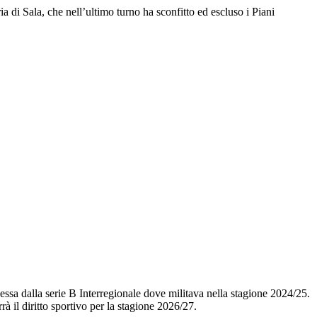
a di Sala, che nell’ultimo turno ha sconfitto ed escluso i Piani
cessa dalla serie B Interregionale dove militava nella stagione 2024/25.
rà il diritto sportivo per la stagione 2026/27.