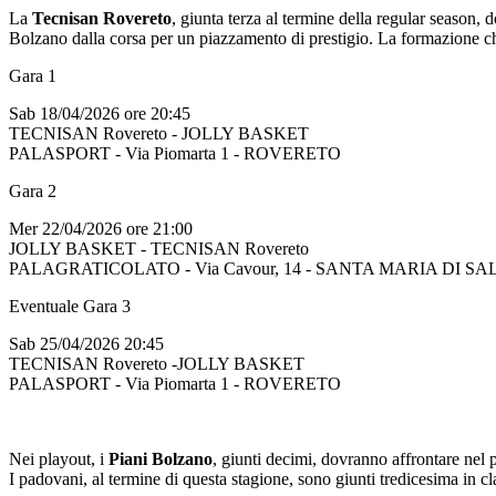
La
Tecnisan Rovereto
, giunta terza al termine della regular season, d
Bolzano dalla corsa per un piazzamento di prestigio. La formazione che 
Gara 1
Sab 18/04/2026 ore 20:45
TECNISAN Rovereto - JOLLY BASKET
PALASPORT - Via Piomarta 1 - ROVERETO
Gara 2
Mer 22/04/2026 ore 21:00
JOLLY BASKET - TECNISAN Rovereto
PALAGRATICOLATO - Via Cavour, 14 - SANTA MARIA DI SA
Eventuale Gara 3
Sab 25/04/2026 20:45
TECNISAN Rovereto -JOLLY BASKET
PALASPORT - Via Piomarta 1 - ROVERETO
Nei playout, i
Piani Bolzano
, giunti decimi, dovranno affrontare nel
I padovani, al termine di questa stagione, sono giunti tredicesima in cla