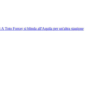
t A
Toto Forray si blinda all'Aquila per un'altra stagione