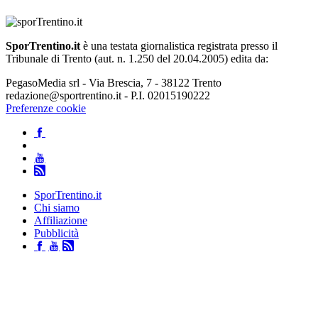
SporTrentino.it
è una testata giornalistica registrata presso il
Tribunale di Trento (aut. n. 1.250 del 20.04.2005) edita da:
PegasoMedia srl - Via Brescia, 7 - 38122 Trento
redazione@sportrentino.it - P.I. 02015190222
Preferenze cookie
SporTrentino.it
Chi siamo
Affiliazione
Pubblicità