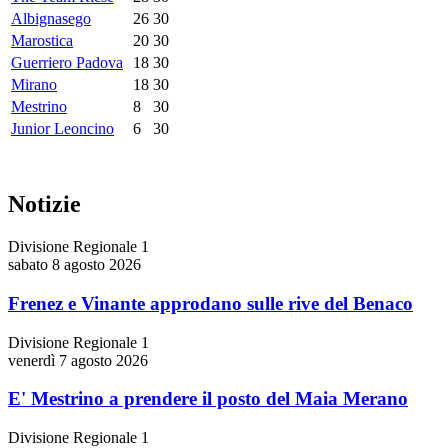
Albignasego
26
30
Marostica
20
30
Guerriero Padova
18
30
Mirano
18
30
Mestrino
8
30
Junior Leoncino
6
30
Notizie
Divisione Regionale 1
sabato 8 agosto 2026
Frenez e Vinante approdano sulle rive del Benaco
Divisione Regionale 1
venerdì 7 agosto 2026
E' Mestrino a prendere il posto del Maia Merano
Divisione Regionale 1