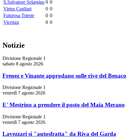
S.Salvatore Selargius
0
0
Virtus Cagliari
0
0
Futurosa Trieste
0
0
Vicenza
0
0
Notizie
Divisione Regionale 1
sabato 8 agosto 2026
Frenez e Vinante approdano sulle rive del Benaco
Divisione Regionale 1
venerdì 7 agosto 2026
E' Mestrino a prendere il posto del Maia Merano
Divisione Regionale 1
venerdì 7 agosto 2026
Lavezzari si "autosfratta" da Riva del Garda