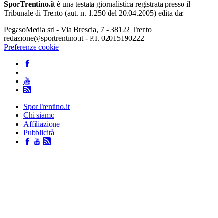
SporTrentino.it
è una testata giornalistica registrata presso il
Tribunale di Trento (aut. n. 1.250 del 20.04.2005) edita da:
PegasoMedia srl - Via Brescia, 7 - 38122 Trento
redazione@sportrentino.it - P.I. 02015190222
Preferenze cookie
SporTrentino.it
Chi siamo
Affiliazione
Pubblicità