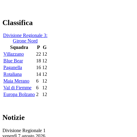
Classifica
Divisione Regionale 3:
Girone Nord
Squadra
P
G
Villazzano
22
12
Blue Bear
18
12
Paganella
16
12
Rotaliana
14
12
Maia Merano
6
12
Val di Fiemme
6
12
Europa Bolzano
2
12
Notizie
Divisione Regionale 1
venerdì 7 agosto 2026