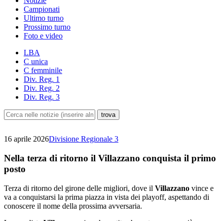
Notizie
Campionati
Ultimo turno
Prossimo turno
Foto e video
LBA
C unica
C femminile
Div. Reg. 1
Div. Reg. 2
Div. Reg. 3
16 aprile 2026
Divisione Regionale 3
Nella terza di ritorno il Villazzano conquista il primo
posto
Terza di ritorno del girone delle migliori, dove il
Villazzano
vince e
va a conquistarsi la prima piazza in vista dei playoff, aspettando di
conoscere il nome della prossima avversaria.