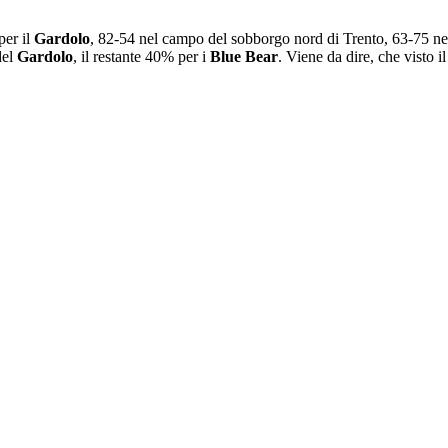
per il
Gardolo
, 82-54 nel campo del sobborgo nord di Trento, 63-75 nell
del
Gardolo
, il restante 40% per i
Blue Bear
. Viene da dire, che visto i