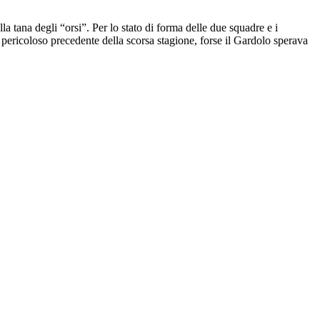
a tana degli “orsi”. Per lo stato di forma delle due squadre e i
l pericoloso precedente della scorsa stagione, forse il Gardolo sperava