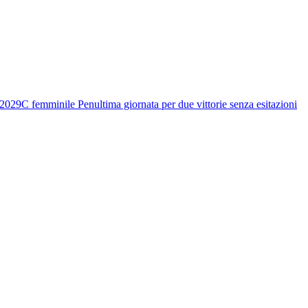
 2029
C femminile
Penultima giornata per due vittorie senza esitazioni