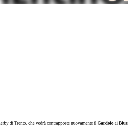
el derby di Trento, che vedrà contrapposte nuovamente il
Gardolo
ai
Blue