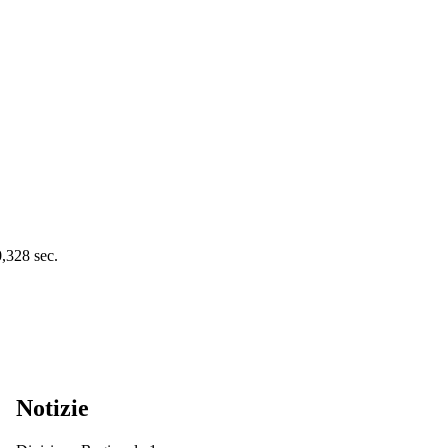
0,328 sec.
Notizie