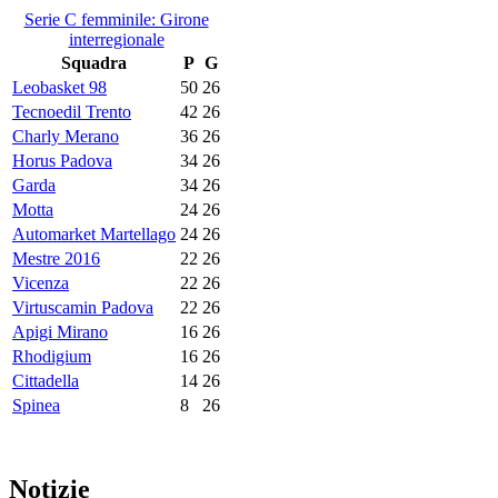
Serie C femminile: Girone
interregionale
Squadra
P
G
Leobasket 98
50
26
Tecnoedil Trento
42
26
Charly Merano
36
26
Horus Padova
34
26
Garda
34
26
Motta
24
26
Automarket Martellago
24
26
Mestre 2016
22
26
Vicenza
22
26
Virtuscamin Padova
22
26
Apigi Mirano
16
26
Rhodigium
16
26
Cittadella
14
26
Spinea
8
26
Notizie