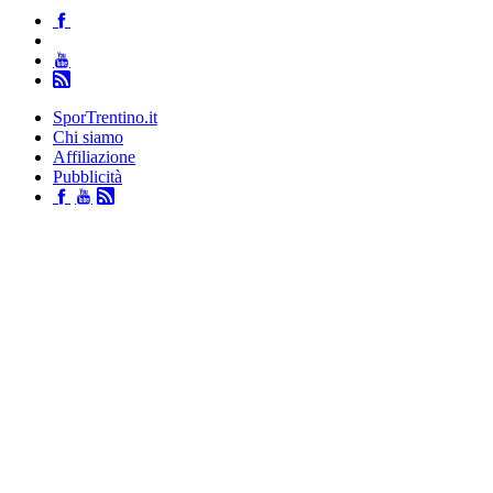
SporTrentino.it
Chi siamo
Affiliazione
Pubblicità