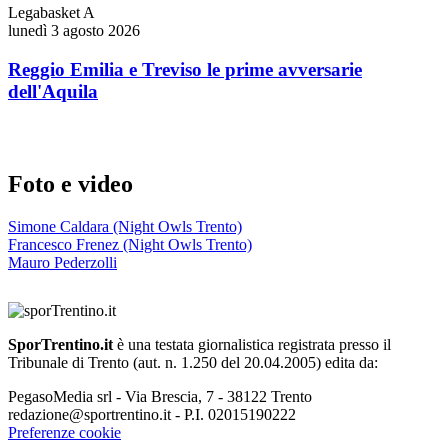
Legabasket A
lunedì 3 agosto 2026
Reggio Emilia e Treviso le prime avversarie
dell'Aquila
Foto e video
Simone Caldara (Night Owls Trento)
Francesco Frenez (Night Owls Trento)
Mauro Pederzolli
SporTrentino.it
è una testata giornalistica registrata presso il
Tribunale di Trento (aut. n. 1.250 del 20.04.2005) edita da:
PegasoMedia srl - Via Brescia, 7 - 38122 Trento
redazione@sportrentino.it - P.I. 02015190222
Preferenze cookie